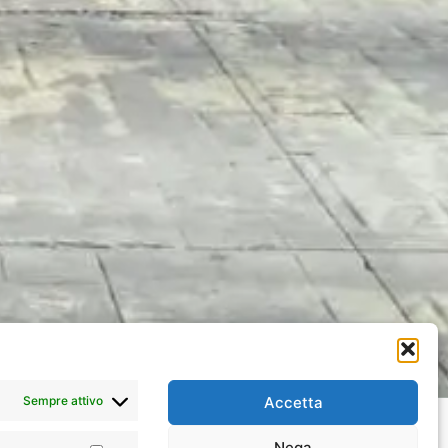
Sempre attivo
Accetta
Nega