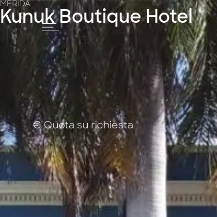
MERIDA
Kunuk Boutique Hotel
€ Quota su richiesta