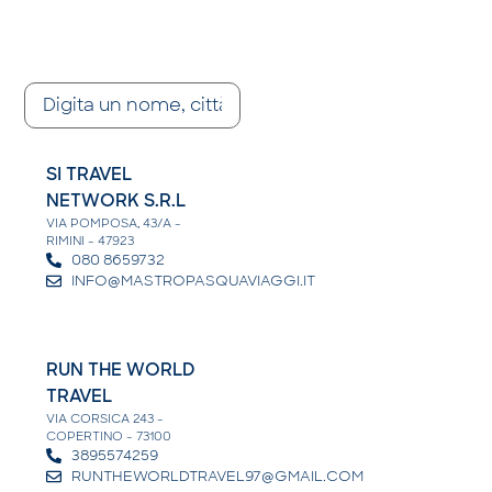
SI TRAVEL
NETWORK S.R.L
VIA POMPOSA, 43/A -
RIMINI - 47923
080 8659732
INFO@MASTROPASQUAVIAGGI.IT
RUN THE WORLD
TRAVEL
VIA CORSICA 243 -
COPERTINO - 73100
3895574259
RUNTHEWORLDTRAVEL97@GMAIL.COM