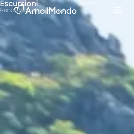
Escursioni
Rendi unico il tuo viaggio