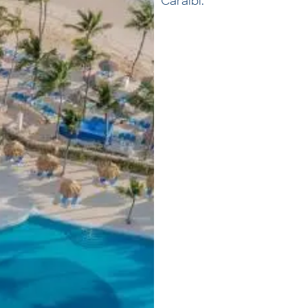
Caraibi.