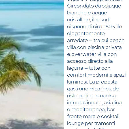
Circondato da spiagge
bianche e acque
cristalline, il resort
dispone di circa 80 ville
elegantemente
arredate — tra cui beach
villa con piscina privata
e overwater villa con
accesso diretto alla
laguna — tutte con
comfort moderni e spazi
luminosi. La proposta
gastronomica include
ristoranti con cucina
internazionale, asiatica
e mediterranea, bar
fronte mare e cocktail
lounge per tramonti