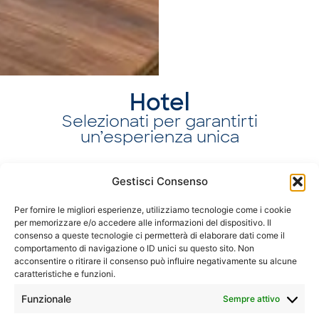
Hotel
Selezionati per garantirti
un’esperienza unica
Gestisci Consenso
Atollo di Malè Nord
B
Per fornire le migliori esperienze, utilizziamo tecnologie come i cookie
Patina Maldives, Fari Islands
per memorizzare e/o accedere alle informazioni del dispositivo. Il
consenso a queste tecnologie ci permetterà di elaborare dati come il
comportamento di navigazione o ID unici su questo sito. Non
acconsentire o ritirare il consenso può influire negativamente su alcune
caratteristiche e funzioni.
Funzionale
Sempre attivo