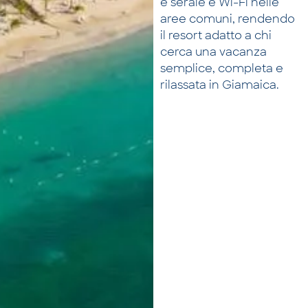
e serale e Wi-Fi nelle
aree comuni, rendendo
il resort adatto a chi
cerca una vacanza
semplice, completa e
rilassata in Giamaica.