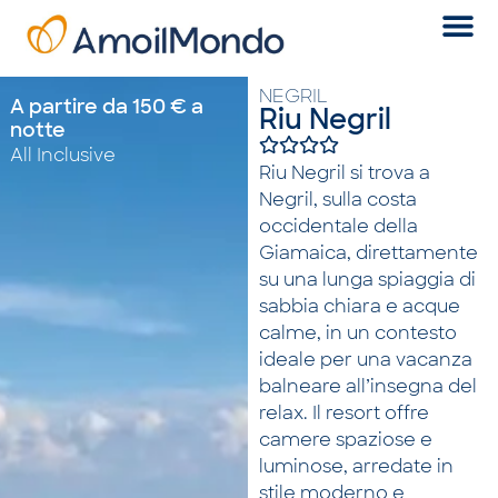
NEGRIL
A partire da 150 € a
Riu Negril
notte
All Inclusive
Riu Negril si trova a
Negril, sulla costa
occidentale della
Giamaica, direttamente
su una lunga spiaggia di
sabbia chiara e acque
calme, in un contesto
ideale per una vacanza
balneare all’insegna del
relax. Il resort offre
camere spaziose e
luminose, arredate in
stile moderno e