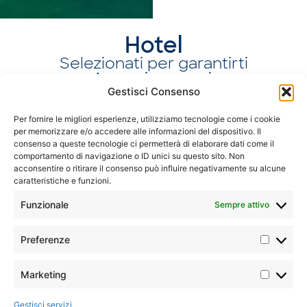
Hotel
Selezionati per garantirti
un’esperienza unica
Gestisci Consenso
Per fornire le migliori esperienze, utilizziamo tecnologie come i cookie
Christ Church
E
per memorizzare e/o accedere alle informazioni del dispositivo. Il
consenso a queste tecnologie ci permetterà di elaborare dati come il
Sandals Royal Barbados
comportamento di navigazione o ID unici su questo sito. Non
acconsentire o ritirare il consenso può influire negativamente su alcune
caratteristiche e funzioni.
Funzionale
Sempre attivo
Preferenze
Marketing
Gestisci servizi