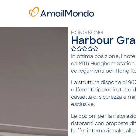
HONG KONG
Harbour Gr
In ottima posizione, l’hote
da MTR Hunghom Station e 
collegamenti per Hong Ko
La struttura dispone di 967
differenti tipologie, tutte
cassetta di sicurezza e mi
esclusive.
Le opzioni per la ristora
ristoranti con proposte dif
buffet internazionale, all’