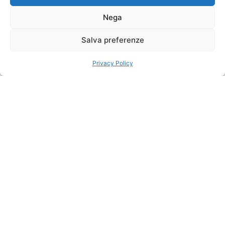
centro di Grand Baie.
Nega
Affacciato su una baia
protetta e facilmente
Salva preferenze
accessibile, il resort
unisce il fascino del
Privacy Policy
mare a una posizione
strategica per vivere
la parte più dinamica
dell’isola.
SISTEMAZIONI
Il resort propone
suite, residenze e ville
caratterizzate da un
design moderno e
sofisticato.
Gli interni sono
luminosi e curati nei