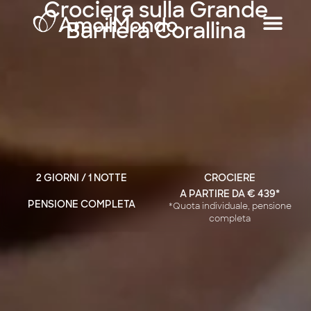
Crociera sulla Grande
Barriera Corallina
2 GIORNI / 1 NOTTE
CROCIERE
A PARTIRE DA € 439*
PENSIONE COMPLETA
*Quota individuale, pensione
completa