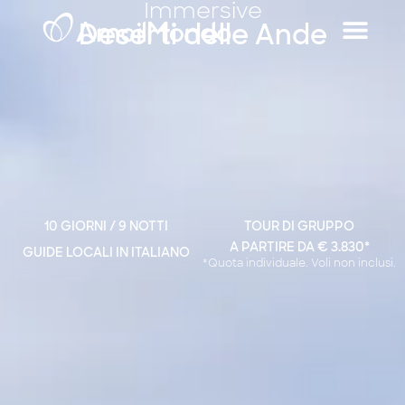
Immersive
Deserti delle Ande
10 GIORNI / 9 NOTTI
TOUR DI GRUPPO
A PARTIRE DA € 3.830*
GUIDE LOCALI IN ITALIANO
*Quota individuale. Voli non inclusi.