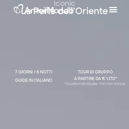
Iconic
Le Perle dell’Oriente
7 GIORNI / 6 NOTTI
TOUR DI GRUPPO
A PARTIRE DA € 1.170*
GUIDE IN ITALIANO
*Quota individuale. Voli non inclusi.