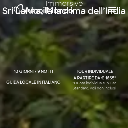
Immersive
Sri Lanka, la lacrima dell’India
10 GIORNI / 9 NOTTI
TOUR INDIVIDUALE
A PARTIRE DA € 1665*
GUIDA LOCALE IN ITALIANO
*Quota individuale in Cat.
Standard, voli non inclusi.