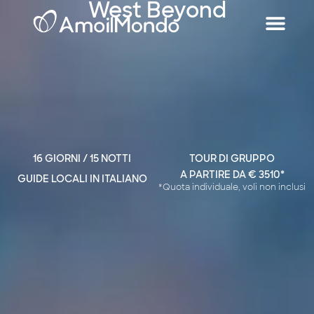
West Beyond
16 GIORNI / 15 NOTTI
TOUR DI GRUPPO
A PARTIRE DA € 3510*
GUIDE LOCALI IN ITALIANO
*Quota individuale, voli non inclusi