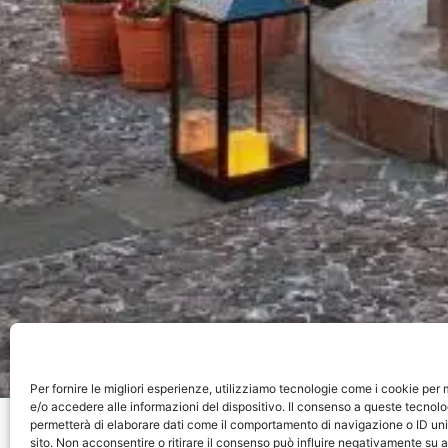
Per fornire le migliori esperienze, utilizziamo tecnologie come i cookie pe
e/o accedere alle informazioni del dispositivo. Il consenso a queste tecnolo
Home
»
Hotel
»
Palacio del Inka
permetterà di elaborare dati come il comportamento di navigazione o ID uni
sito. Non acconsentire o ritirare il consenso può influire negativamente su 