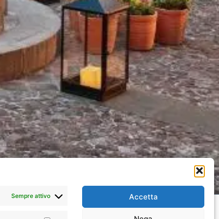
Sempre attivo
Accetta
Nega