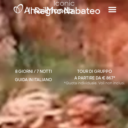
Iconic
Il Regno Nabateo
8 GIORNI / 7 NOTTI
TOUR DI GRUPPO
A PARTIRE DA € 867*
GUIDA IN ITALIANO
*Quota individuale. Voli non inclusi.