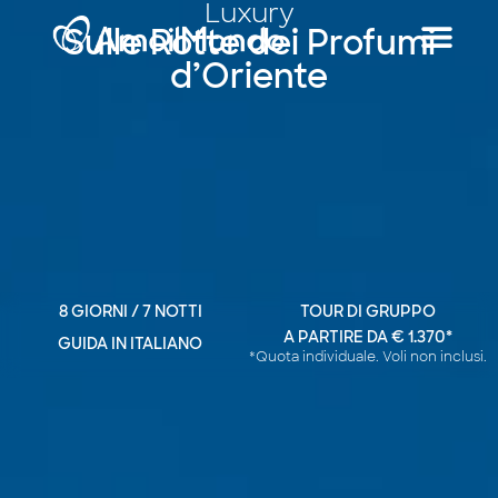
Luxury
Sulle Rotte dei Profumi
d’Oriente
8 GIORNI / 7 NOTTI
TOUR DI GRUPPO
A PARTIRE DA € 1.370*
GUIDA IN ITALIANO
*Quota individuale. Voli non inclusi.