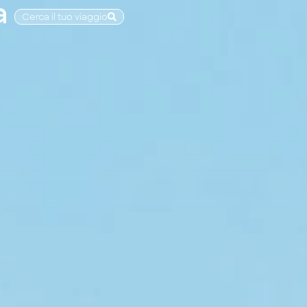
a
Cerca il tuo viaggio