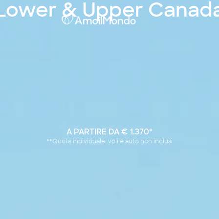
Lower & Upper Canad
A PARTIRE DA € 1.370*
**Quota individuale, voli e auto non inclusi