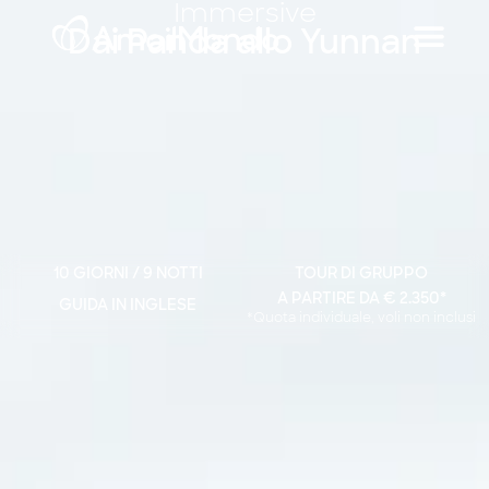
Immersive
Dai Panda allo Yunnan
10 GIORNI / 9 NOTTI
TOUR DI GRUPPO
A PARTIRE DA € 2.350*
GUIDA IN INGLESE
*Quota individuale, voli non inclusi