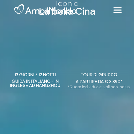
Iconic
La bella Cina
13 GIORNI / 12 NOTTI
TOUR DI GRUPPO
GUIDA IN ITALIANO - IN
A PARTIRE DA € 2.390*
INGLESE AD HANGZHOU
*Quota individuale, voli non inclusi