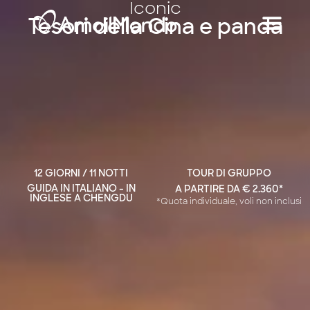
Iconic
Tesori della Cina e panda
12 GIORNI / 11 NOTTI
TOUR DI GRUPPO
GUIDA IN ITALIANO - IN
A PARTIRE DA € 2.360*
INGLESE A CHENGDU
*Quota individuale, voli non inclusi